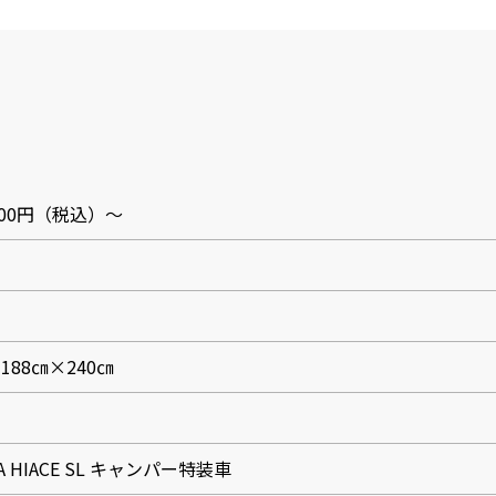
,000円（税込）～
188㎝×240㎝
A HIACE SL キャンパー特装車