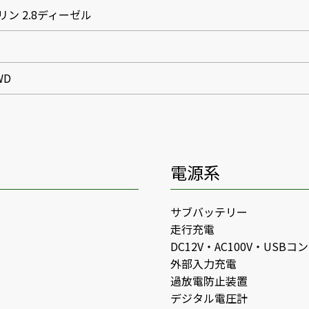
ソリン 2.8ディーゼル
WD
電源系
サブバッテリー
走行充電
DC12V・AC100V・USB
外部入力充電
過放電防止装置
デジタル電圧計