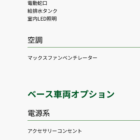
電動蛇口
給排水タンク
室内LED照明
空調
マックスファンベンチレーター
ベース車両オプション
電源系
アクセサリーコンセント