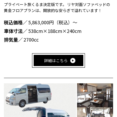
プライベート旅くるま決定版です。 リヤ対面ソファベッドの
黄金フロアプランは、開放的な安らぎで溢れています！
税込価格／
5,863,000円（税込）～
車体寸法／
538cm×188cm×240cm
排気量／
2700㏄
詳細はこちら