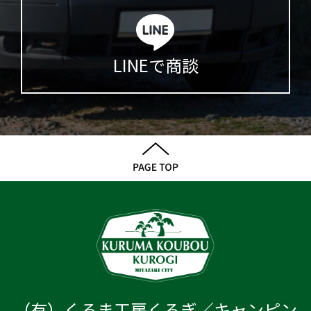
LINEで商談
（有）くるま工房くろぎ／キャンピン