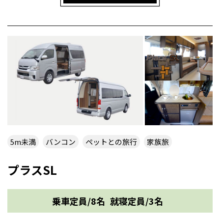
5m未満
バンコン
ペットとの旅行
家族旅
プラスSL
乗車定員/8名
就寝定員/3名