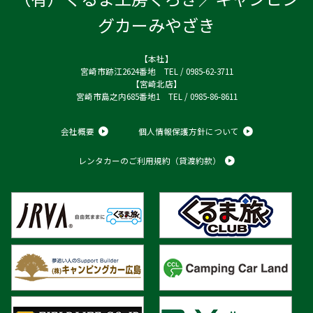
グカーみやざき
【本社】
宮崎市跡江2624番地 TEL / 0985-62-3711
【宮崎北店】
宮崎市島之内685番地1 TEL / 0985-86-8611
会社概要
個人情報保護方針について
レンタカーのご利用規約（貸渡約款）