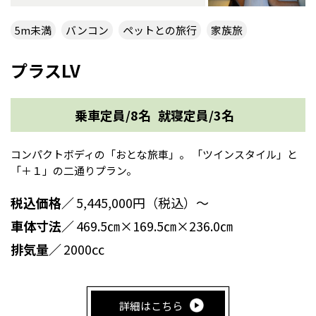
5m未満
バンコン
ペットとの旅行
家族旅
プラスLV
乗車定員/8名
就寝定員/3名
コンパクトボディの「おとな旅車」。 「ツインスタイル」と
「＋１」の二通りプラン。
税込価格／
5,445,000円（税込）～
車体寸法／
469.5㎝×169.5㎝×236.0㎝
排気量／
2000㏄
詳細はこちら