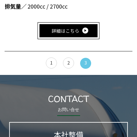
排気量／
2000cc / 2700cc
詳細はこちら
1
2
3
CONTACT
お問い合せ
本社整備