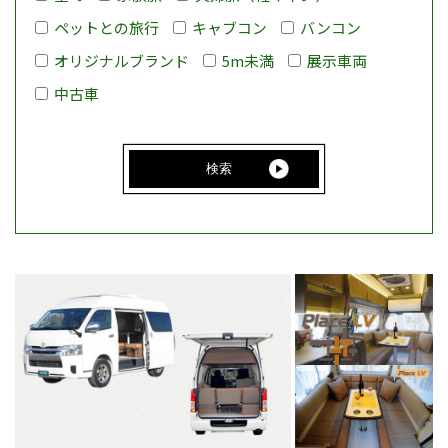
ペットとの旅行
キャブコン
バンコン
オリジナルブランド
5m未満
展示車両
中古車
検索